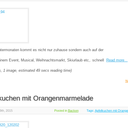
ntermonaten kommt es nicht nur zuhause sondern auch auf der
inem Event, Musical, Weihnachtsmarkt, Skiurlaub etc,. schnell
Read more...
, 1 image, estimated 49 secs reading time)
N
kuchen mit Orangenmarmelade
9th, 2015
Posted in
Backen
Tags:
Apfelkuchen mit Orang