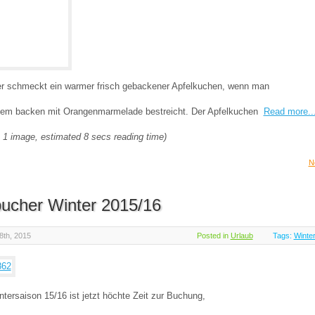
er schmeckt ein warmer frisch gebackener Apfelkuchen, wenn man
dem backen mit Orangenmarmelade bestreicht. Der Apfelkuchen
Read more..
 1 image, estimated 8 secs reading time)
N
ucher Winter 2015/16
8th, 2015
Posted in
Urlaub
Tags:
Winter
ntersaison 15/16 ist jetzt höchte Zeit zur Buchung,