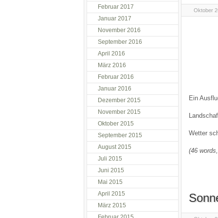
Februar 2017
Oktober 2
Januar 2017
November 2016
September 2016
April 2016
März 2016
Februar 2016
Januar 2016
Ein Ausfl
Dezember 2015
November 2015
Landschaf
Oktober 2015
Wetter sch
September 2015
August 2015
(46 words,
Juli 2015
Juni 2015
Mai 2015
April 2015
Sonn
März 2015
Februar 2015