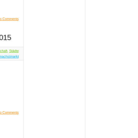
o Comments
2015
chaft
,
Städte
nachstmarkt
o Comments