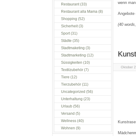
wenn man n
Restaurant
(33)
Restaurant alla Mama
(8)
Angebote g
Shopping
(52)
(40 words,
Sicherheit
(3)
Sport
(31)
Städte
(35)
Stadtmaketing
(3)
Kunst
Stadtmarketing
(12)
Süssigkeiten
(10)
Oktober 2
Textilzubehör
(7)
Tiere
(12)
Tierzubehör
(11)
Uncategorized
(56)
Unterhaltung
(23)
Urlaub
(56)
Versand
(5)
Wellness
(40)
Kunstrasen
Wohnen
(9)
Mädchenma