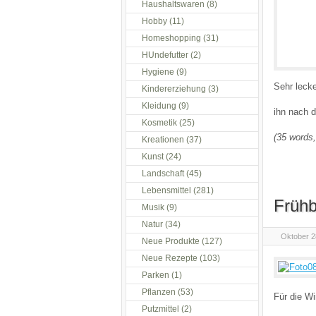
Haushaltswaren
(8)
Hobby
(11)
Homeshopping
(31)
HUndefutter
(2)
Hygiene
(9)
Sehr leck
Kindererziehung
(3)
Kleidung
(9)
ihn nach 
Kosmetik
(25)
(35 words,
Kreationen
(37)
Kunst
(24)
Landschaft
(45)
Lebensmittel
(281)
Frühb
Musik
(9)
Natur
(34)
Oktober 2
Neue Produkte
(127)
Neue Rezepte
(103)
Parken
(1)
Pflanzen
(53)
Für die Wi
Putzmittel
(2)