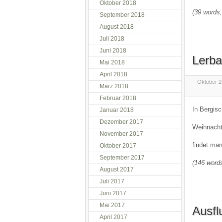
Oktober 2018
(39 words,
September 2018
August 2018
Juli 2018
Juni 2018
Lerba
Mai 2018
April 2018
Oktober 2
März 2018
Februar 2018
In Bergisc
Januar 2018
Dezember 2017
Weihnacht
November 2017
findet ma
Oktober 2017
September 2017
(146 words
August 2017
Juli 2017
Juni 2017
Mai 2017
Ausfl
April 2017