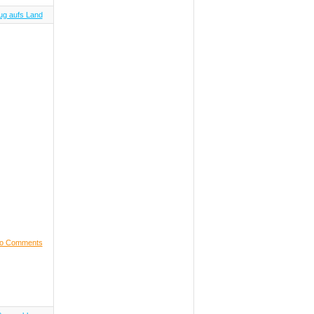
ug aufs Land
o Comments