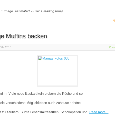
 1 image, estimated 22 secs reading time)
N
ge Muffins backen
6th, 2015
Post
nd in. Viele neue Backartikeln erobern die Küche und so
iele verschiedene Möglichkeiten auch zuhause schöne
 zu zaubern. Bunte Lebensmittelfarben, Schokoperlen und
Read more...