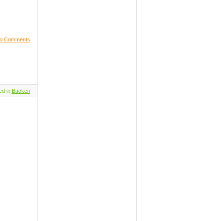
o Comments
ed in
Backen