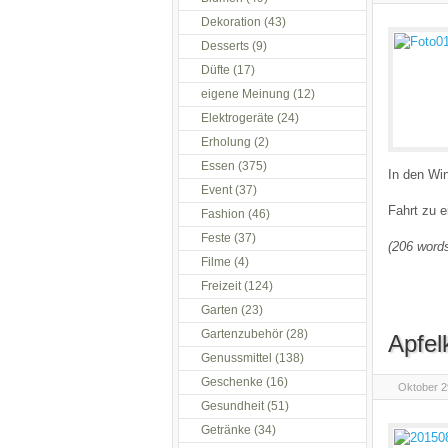
Dekoration
(43)
Desserts
(9)
Düfte
(17)
eigene Meinung
(12)
Elektrogeräte
(24)
Erholung
(2)
Essen
(375)
In den Wi
Event
(37)
Fahrt zu e
Fashion
(46)
Feste
(37)
(206 words
Filme
(4)
Freizeit
(124)
Garten
(23)
Gartenzubehör
(28)
Apfel
Genussmittel
(138)
Geschenke
(16)
Oktober 2
Gesundheit
(51)
Getränke
(34)