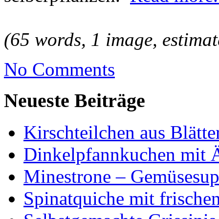
(65 words, 1 image, estimat
No Comments
Neueste Beiträge
Kirschteilchen aus Blätte
Dinkelpfannkuchen mit 
Minestrone – Gemüsesu
Spinatquiche mit frische