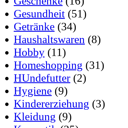
Geschenke
(16)
Gesundheit
(51)
Getränke
(34)
Haushaltswaren
(8)
Hobby
(11)
Homeshopping
(31)
HUndefutter
(2)
Hygiene
(9)
Kindererziehung
(3)
Kleidung
(9)