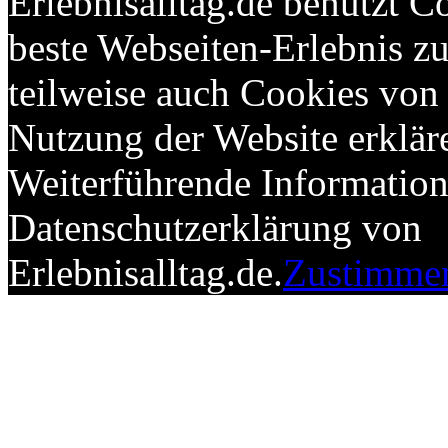
Erlebnisalltag.de benutzt C
beste Webseiten-Erlebnis 
teilweise auch Cookies von 
Nutzung der Website erkläre
Weiterführende Informatione
Datenschutzerklärung von
Erlebnisalltag.de.
Zustimme