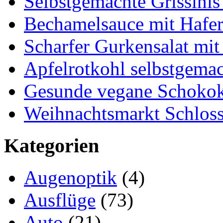
Selbstgemachte Grissinis
Bechamelsauce mit Hafe
Scharfer Gurkensalat mit
Apfelrotkohl selbstgema
Gesunde vegane Schokok
Weihnachtsmarkt Schloss
Kategorien
Augenoptik
(4)
Ausflüge
(73)
Auto
(21)