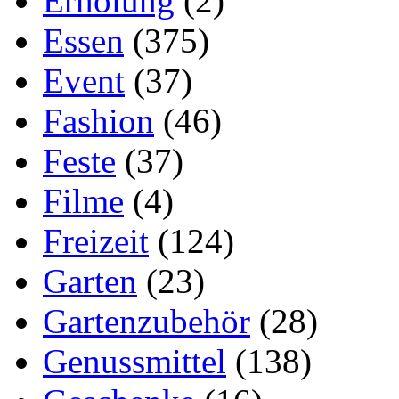
Erholung
(2)
Essen
(375)
Event
(37)
Fashion
(46)
Feste
(37)
Filme
(4)
Freizeit
(124)
Garten
(23)
Gartenzubehör
(28)
Genussmittel
(138)