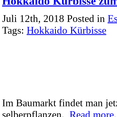
Hokkaido Kürbisse zum 
Juli 12th, 2018
Posted in
E
Tags:
Hokkaido Kürbisse
Im Baumarkt findet man je
selberpflanzen.
Read more.