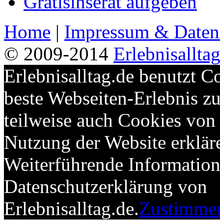
Gratisinserat aufgeben
Home
|
Impressum & Daten
© 2009-2014
Erlebnisallta
Erlebnisalltag.de benutzt C
beste Webseiten-Erlebnis 
teilweise auch Cookies von 
Nutzung der Website erkläre
Weiterführende Informatione
Datenschutzerklärung von
Erlebnisalltag.de.
Zustimme