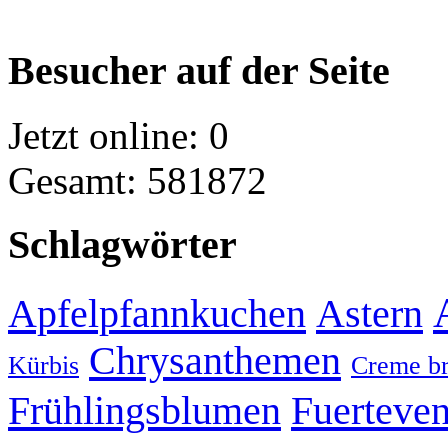
Besucher auf der Seite
Jetzt online: 0
Gesamt: 581872
Schlagwörter
Apfelpfannkuchen
Astern
Chrysanthemen
Kürbis
Creme br
Frühlingsblumen
Fuerteven