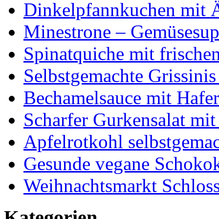
Dinkelpfannkuchen mit 
Minestrone – Gemüsesu
Spinatquiche mit frische
Selbstgemachte Grissinis
Bechamelsauce mit Hafe
Scharfer Gurkensalat mit
Apfelrotkohl selbstgema
Gesunde vegane Schokok
Weihnachtsmarkt Schloss
Kategorien