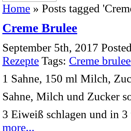
Home
»
Posts tagged 'Crem
Creme Brulee
September 5th, 2017
Poste
Rezepte
Tags:
Creme brulee
1 Sahne, 150 ml Milch, Zuck
Sahne, Milch und Zucker so
3 Eiweiß schlagen und in 3 
more...