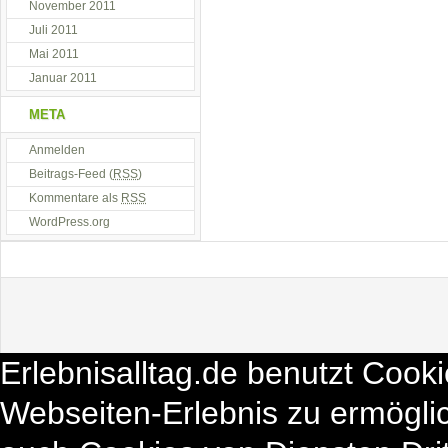
November 2011
Juli 2011
Mai 2011
Januar 2011
META
Anmelden
Beitrags-Feed (
RSS
)
Kommentare als
RSS
WordPress.org
Erlebnisalltag.de benutzt Cook
Webseiten-Erlebnis zu ermögli