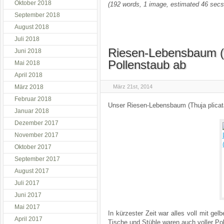
Oktober 2018
(192 words, 1 image, estimated 46 secs
September 2018
August 2018
Juli 2018
Riesen-Lebensbaum (Th
Juni 2018
Pollenstaub ab
Mai 2018
April 2018
März 2018
März 21st, 2014
Februar 2018
Unser Riesen-Lebensbaum (Thuja plicata)
Januar 2018
Dezember 2017
November 2017
Oktober 2017
September 2017
August 2017
Juli 2017
Juni 2017
Mai 2017
In kürzester Zeit war alles voll mit ge
April 2017
Tische und Stühle waren auch voller Po