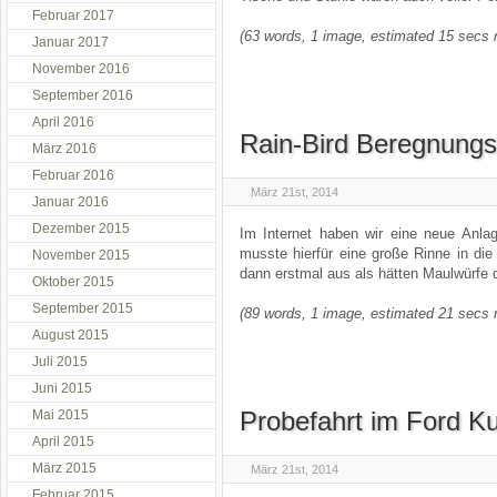
Februar 2017
(63 words, 1 image, estimated 15 secs 
Januar 2017
November 2016
September 2016
April 2016
Rain-Bird Beregnungs
März 2016
Februar 2016
März 21st, 2014
Januar 2016
Dezember 2015
Im Internet haben wir eine neue Anla
musste hierfür eine große Rinne in di
November 2015
dann erstmal aus als hätten Maulwürfe
Oktober 2015
September 2015
(89 words, 1 image, estimated 21 secs 
August 2015
Juli 2015
Juni 2015
Probefahrt im Ford K
Mai 2015
April 2015
März 2015
März 21st, 2014
Februar 2015