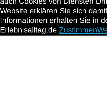
auch Cookies von Diensten Drit
Website erklären Sie sich dami
Informationen erhalten Sie in 
Erlebnisalltag.de.
Zustimmen
We