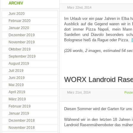
ARCHIV
März 22nd, 2014
Juni 2020
Im Urlaub vor ein paar Jahren in Elba h
Februar 2020
Ausblick auf die Gegend waren wir in
Januar 2020
dort immer Pizza Napoli, mein Mann 
Sardellen und Diavolo besonders sch
Dezember 2019
Bolognese hieß da Rague oder Pizza.
November 2019
Oktober 2019
(226 words, 2 images, estimated 54 sec
September 2019
August 2019
Juli 2019
WORX Landroid Rase
Juni 2019
Mai 2019
April 2019
März 21st, 2014
Poste
März 2019
Februar 2019
Diesen Sommer wird der Garten für uns 
Januar 2019
Während wir in den letzten 18 Jahren
Dezember 2018
Landroid Rasenmäherroboter das mähe
November 2018