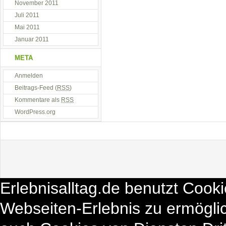
November 2011
Juli 2011
Mai 2011
Januar 2011
META
Anmelden
Beitrags-Feed (
RSS
)
Kommentare als
RSS
WordPress.org
Erlebnisalltag.de benutzt Cook
Webseiten-Erlebnis zu ermögli