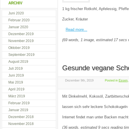
ARCHIV
1 kg frischer Rotkohl, Apfelessig, Pfeff
Juni 2020
Zucker, Kräuter
Februar 2020
Januar 2020
Read more...
Dezember 2019
(69 words, 1 image, estimated 17 secs 
November 2019
Oktober 2019
September 2019
August 2019
Gesunde vegane Scho
Juli 2019
Juni 2019
Dezember 9th, 2019
Posted in
Essen
Mai 2019
April 2019
März 2019
Mit Dinkelmehl, Kokosöl, Zartbittersch
Februar 2019
lassen sich sehr leckere Schokokugeln
Januar 2019
Dezember 2018
Internet findet man unter Backen macht
November 2018
(36 words, estimated 9 secs reading tim