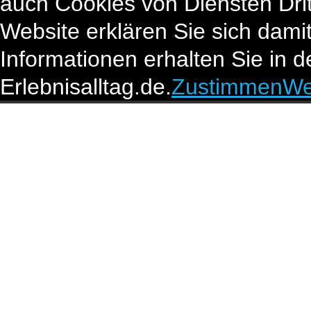
auch Cookies von Diensten Drit
Website erklären Sie sich dami
Informationen erhalten Sie in 
Erlebnisalltag.de.
Zustimmen
We