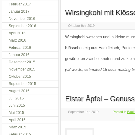
Februar 2017
Wirsingkohl mit Klös
Januar 2017
November 2016
September 2016
Oktober 9th, 2019
April 2016
Wirsingkohl waschen und in kleine mun
März 2016
Februar 2016
Klösschenteig aus Hackfleisch, Panierme
Januar 2016
gewürfelten Zwiebel kneten und zu kle
Dezember 2015
November 2015
(62 words, estimated 15 secs reading t
Oktober 2015
September 2015
August 2015
Elstar Äpfel – Genuss
Juli 2015
Juni 2015
September 1st, 2019
Posted in
Back
Mai 2015
April 2015
März 2015
Februar 2015