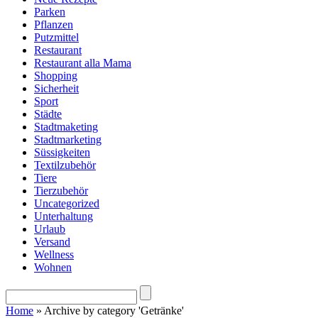
Parken
Pflanzen
Putzmittel
Restaurant
Restaurant alla Mama
Shopping
Sicherheit
Sport
Städte
Stadtmaketing
Stadtmarketing
Süssigkeiten
Textilzubehör
Tiere
Tierzubehör
Uncategorized
Unterhaltung
Urlaub
Versand
Wellness
Wohnen
Home
»
Archive by category 'Getränke'