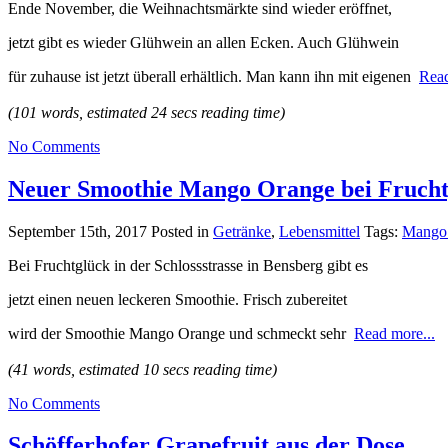
Ende November, die Weihnachtsmärkte sind wieder eröffnet,
jetzt gibt es wieder Glühwein an allen Ecken. Auch Glühwein
für zuhause ist jetzt überall erhältlich. Man kann ihn mit eigenen
Read
(101 words, estimated 24 secs reading time)
No Comments
Neuer Smoothie Mango Orange bei Frucht
September 15th, 2017
Posted in
Getränke
,
Lebensmittel
Tags:
Mango 
Bei Fruchtglück in der Schlossstrasse in Bensberg gibt es
jetzt einen neuen leckeren Smoothie. Frisch zubereitet
wird der Smoothie Mango Orange und schmeckt sehr
Read more...
(41 words, estimated 10 secs reading time)
No Comments
Schöfferhofer Grapefruit aus der Dose