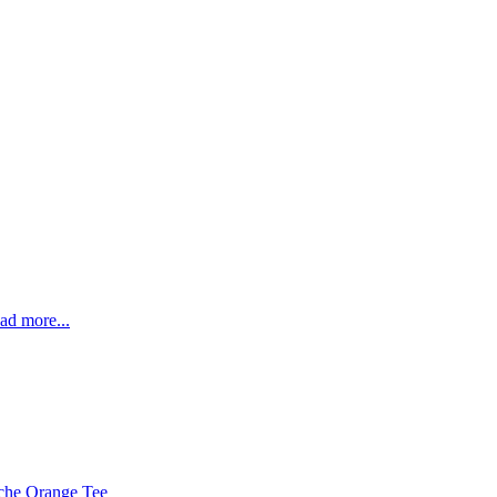
ad more...
che Orange Tee