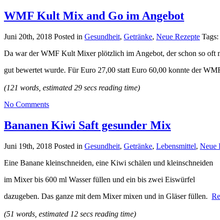
WMF Kult Mix and Go im Angebot
Juni 20th, 2018
Posted in
Gesundheit
,
Getränke
,
Neue Rezepte
Tags
Da war der WMF Kult Mixer plötzlich im Angebot, der schon so oft m
gut bewertet wurde. Für Euro 27,00 statt Euro 60,00 konnte der W
(121 words, estimated 29 secs reading time)
No Comments
Bananen Kiwi Saft gesunder Mix
Juni 19th, 2018
Posted in
Gesundheit
,
Getränke
,
Lebensmittel
,
Neue 
Eine Banane kleinschneiden, eine Kiwi schälen und kleinschneiden
im Mixer bis 600 ml Wasser füllen und ein bis zwei Eiswürfel
dazugeben. Das ganze mit dem Mixer mixen und in Gläser füllen.
Re
(51 words, estimated 12 secs reading time)