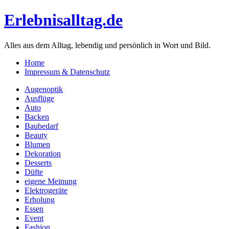
Erlebnisalltag.de
Alles aus dem Alltag, lebendig und persönlich in Wort und Bild.
Home
Impressum & Datenschutz
Augenoptik
Ausflüge
Auto
Backen
Baubedarf
Beauty
Blumen
Dekoration
Desserts
Düfte
eigene Meinung
Elektrogeräte
Erholung
Essen
Event
Fashion