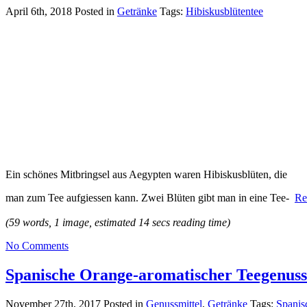
April 6th, 2018
Posted in
Getränke
Tags:
Hibiskusblütentee
Ein schönes Mitbringsel aus Aegypten waren Hibiskusblüten, die
man zum Tee aufgiessen kann. Zwei Blüten gibt man in eine Tee-
Re
(59 words, 1 image, estimated 14 secs reading time)
No Comments
Spanische Orange-aromatischer Teegenuss
November 27th, 2017
Posted in
Genussmittel
,
Getränke
Tags:
Spanis