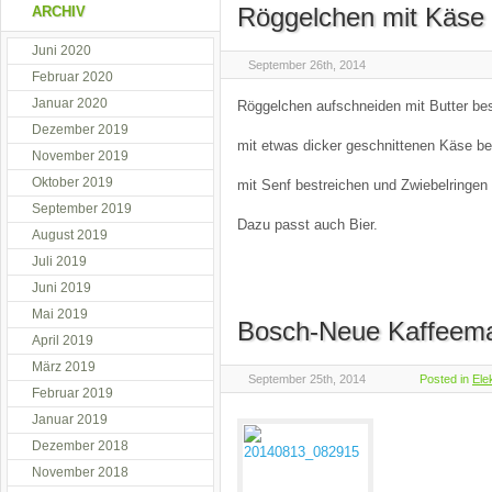
Röggelchen mit Käse
ARCHIV
Juni 2020
September 26th, 2014
Februar 2020
Januar 2020
Röggelchen aufschneiden mit Butter bes
Dezember 2019
mit etwas dicker geschnittenen Käse be
November 2019
Oktober 2019
mit Senf bestreichen und Zwiebelringen
September 2019
Dazu passt auch Bier.
August 2019
Juli 2019
Juni 2019
Mai 2019
Bosch-Neue Kaffeema
April 2019
März 2019
September 25th, 2014
Posted in
Ele
Februar 2019
Januar 2019
Dezember 2018
November 2018