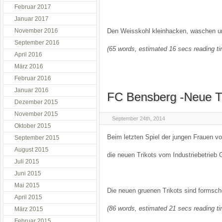
Februar 2017
Januar 2017
November 2016
Den Weisskohl kleinhacken, waschen un
September 2016
(65 words, estimated 16 secs reading t
April 2016
März 2016
Februar 2016
Januar 2016
FC Bensberg -Neue T
Dezember 2015
November 2015
September 24th, 2014
Oktober 2015
Beim letzten Spiel der jungen Frauen 
September 2015
August 2015
die neuen Trikots vom Industriebetrieb 
Juli 2015
Juni 2015
Mai 2015
Die neuen gruenen Trikots sind formschö
April 2015
(86 words, estimated 21 secs reading t
März 2015
Februar 2015