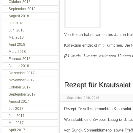
Oktober 2018
September 2018
August 2018
Juli 2018
Juni 2018
Von Bosch haben wir letztes Jahr in Be
Mai 2018
April 2018
Kollektion entdeckt mit Türmchen. Di
März 2018
(81 words, 1 image, estimated 19 secs 
Februar 2018
Januar 2018
Dezember 2017
November 2017
Rezept für Krautsalat
Oktober 2017
September 2017
September 24th, 2014
August 2017
Juli 2017
Rezept für selbstgemachten Krautsalat:
Juni 2017
Weisskohl, eine Zwiebel, Essig (z.B. E
Mai 2017
April 2017
von Surig), Sonnenblumenöl sowie Pfeff