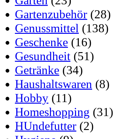
Garten
(23)
Gartenzubehör
(28)
Genussmittel
(138)
Geschenke
(16)
Gesundheit
(51)
Getränke
(34)
Haushaltswaren
(8)
Hobby
(11)
Homeshopping
(31)
HUndefutter
(2)