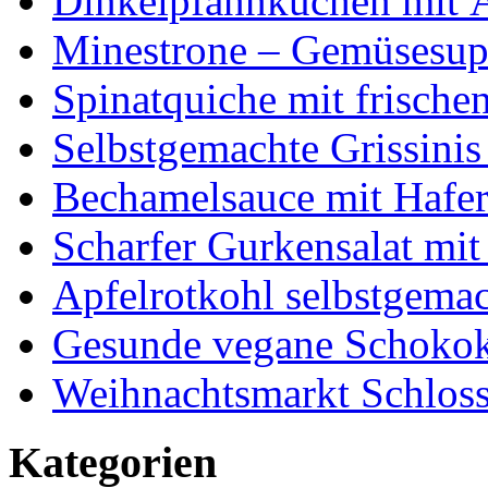
Dinkelpfannkuchen mit 
Minestrone – Gemüsesu
Spinatquiche mit frische
Selbstgemachte Grissinis
Bechamelsauce mit Hafe
Scharfer Gurkensalat mit
Apfelrotkohl selbstgema
Gesunde vegane Schokok
Weihnachtsmarkt Schloss
Kategorien