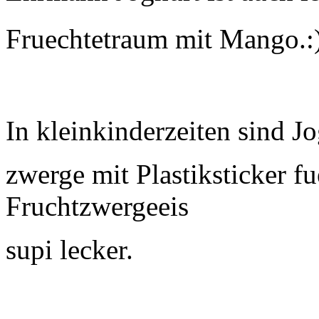
Fruechtetraum mit Mango.:)
In kleinkinderzeiten sind J
zwerge mit Plastiksticker f
Fruchtzwergeeis
supi lecker.