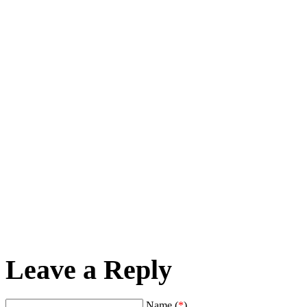
Leave a Reply
Name (
*
)