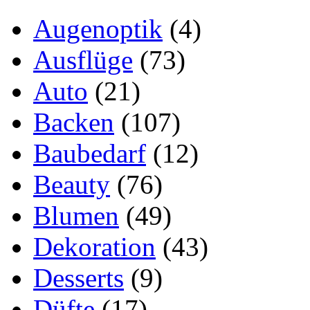
Augenoptik
(4)
Ausflüge
(73)
Auto
(21)
Backen
(107)
Baubedarf
(12)
Beauty
(76)
Blumen
(49)
Dekoration
(43)
Desserts
(9)
Düfte
(17)