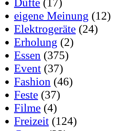
Düfte
(17)
eigene Meinung
(12)
Elektrogeräte
(24)
Erholung
(2)
Essen
(375)
Event
(37)
Fashion
(46)
Feste
(37)
Filme
(4)
Freizeit
(124)