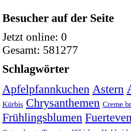
Besucher auf der Seite
Jetzt online: 0
Gesamt: 581277
Schlagwörter
Apfelpfannkuchen
Astern
Chrysanthemen
Kürbis
Creme br
Frühlingsblumen
Fuerteven