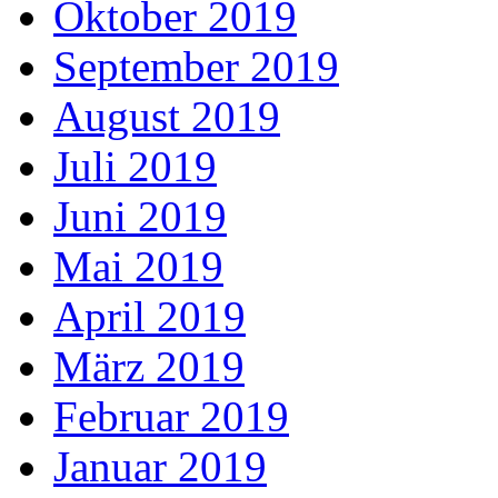
Oktober 2019
September 2019
August 2019
Juli 2019
Juni 2019
Mai 2019
April 2019
März 2019
Februar 2019
Januar 2019