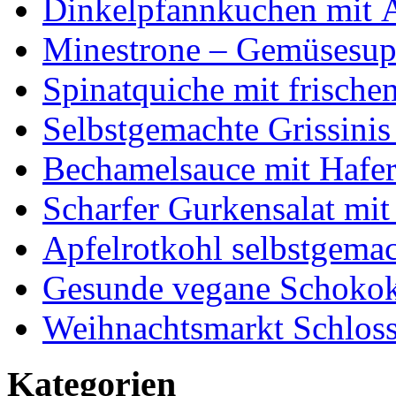
Dinkelpfannkuchen mit 
Minestrone – Gemüsesu
Spinatquiche mit frische
Selbstgemachte Grissinis
Bechamelsauce mit Hafe
Scharfer Gurkensalat mit
Apfelrotkohl selbstgema
Gesunde vegane Schokok
Weihnachtsmarkt Schloss
Kategorien