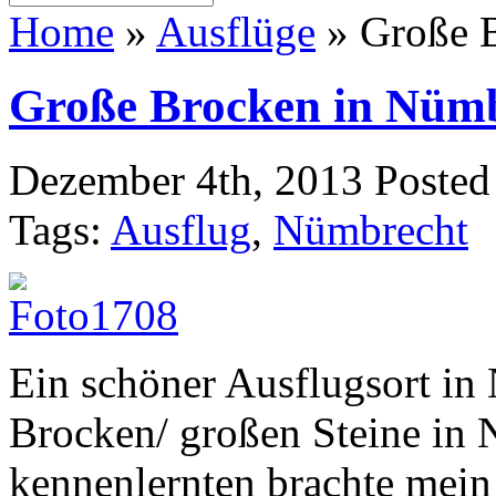
Home
»
Ausflüge
»
Große B
Große Brocken in Nüm
Dezember 4th, 2013
Posted
Tags:
Ausflug
,
Nümbrecht
Ein schöner Ausflugsort in
Brocken/ großen Steine in 
kennenlernten brachte mei