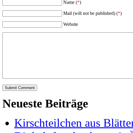
Name (
*
)
Mail (will not be published) (
*
)
Website
Neueste Beiträge
Kirschteilchen aus Blätte