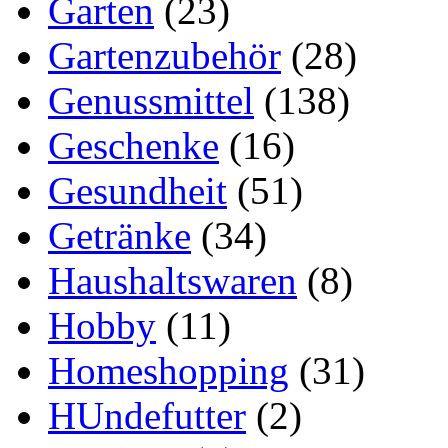
Garten
(23)
Gartenzubehör
(28)
Genussmittel
(138)
Geschenke
(16)
Gesundheit
(51)
Getränke
(34)
Haushaltswaren
(8)
Hobby
(11)
Homeshopping
(31)
HUndefutter
(2)