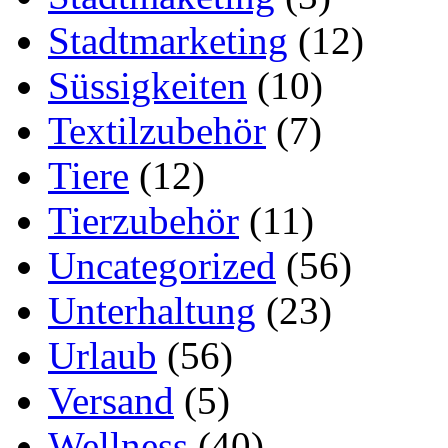
Stadtmarketing
(12)
Süssigkeiten
(10)
Textilzubehör
(7)
Tiere
(12)
Tierzubehör
(11)
Uncategorized
(56)
Unterhaltung
(23)
Urlaub
(56)
Versand
(5)
Wellness
(40)