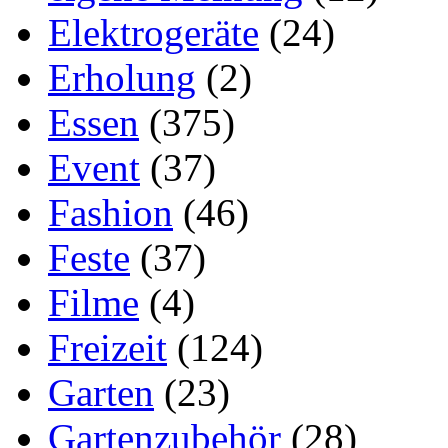
Elektrogeräte
(24)
Erholung
(2)
Essen
(375)
Event
(37)
Fashion
(46)
Feste
(37)
Filme
(4)
Freizeit
(124)
Garten
(23)
Gartenzubehör
(28)