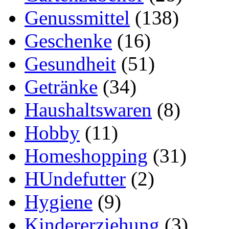
Genussmittel
(138)
Geschenke
(16)
Gesundheit
(51)
Getränke
(34)
Haushaltswaren
(8)
Hobby
(11)
Homeshopping
(31)
HUndefutter
(2)
Hygiene
(9)
Kindererziehung
(3)