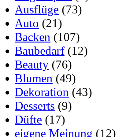
Ausflüge
(73)
Auto
(21)
Backen
(107)
Baubedarf
(12)
Beauty
(76)
Blumen
(49)
Dekoration
(43)
Desserts
(9)
Düfte
(17)
eigene Meinung
(12)