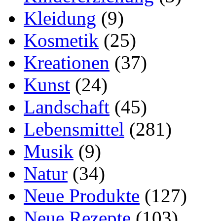
Kleidung
(9)
Kosmetik
(25)
Kreationen
(37)
Kunst
(24)
Landschaft
(45)
Lebensmittel
(281)
Musik
(9)
Natur
(34)
Neue Produkte
(127)
Neue Rezepte
(103)