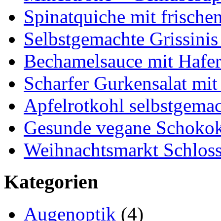
Spinatquiche mit frische
Selbstgemachte Grissinis
Bechamelsauce mit Hafe
Scharfer Gurkensalat mit
Apfelrotkohl selbstgema
Gesunde vegane Schokok
Weihnachtsmarkt Schloss
Kategorien
Augenoptik
(4)