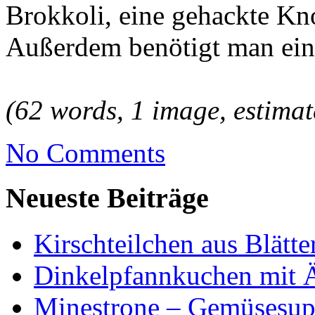
Brokkoli, eine gehackte Kn
Außerdem benötigt man ei
(62 words, 1 image, estimat
No Comments
Neueste Beiträge
Kirschteilchen aus Blätte
Dinkelpfannkuchen mit 
Minestrone – Gemüsesu