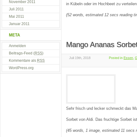
November 2011
in Kübeln oder im Hochbeet zu verteilen
Juli 2011
(52 words, estimated 12 secs reading t
Mai 2011
Januar 2011
META
Mango Ananas Sorbet
Anmelden
Beitrags-Feed (
RSS
)
Juli 19th, 2018
Posted in
Essen
,
G
Kommentare als
RSS
WordPress.org
Sehr frisch und lecker schmeckt das 
Sorbet von Aldi. Das fruchtige Sorbet ist
(45 words, 1 image, estimated 11 secs r