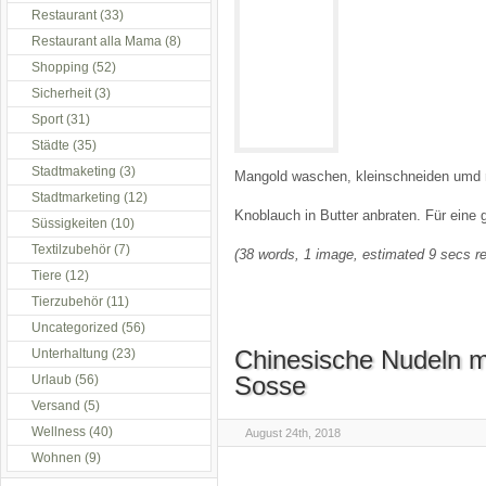
Restaurant
(33)
Restaurant alla Mama
(8)
Shopping
(52)
Sicherheit
(3)
Sport
(31)
Städte
(35)
Stadtmaketing
(3)
Mangold waschen, kleinschneiden umd 
Stadtmarketing
(12)
Knoblauch in Butter anbraten. Für eine 
Süssigkeiten
(10)
Textilzubehör
(7)
(38 words, 1 image, estimated 9 secs re
Tiere
(12)
Tierzubehör
(11)
Uncategorized
(56)
Chinesische Nudeln m
Unterhaltung
(23)
Sosse
Urlaub
(56)
Versand
(5)
Wellness
(40)
August 24th, 2018
Wohnen
(9)