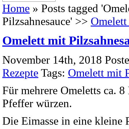
Home
»
Posts tagged 'Omele
Pilzsahnesauce' >>
Omelett
Omelett mit Pilzsahnes
November 14th, 2018
Post
Rezepte
Tags:
Omelett mit 
Für mehrere Omeletts ca. 8 
Pfeffer würzen.
Die Eimasse in eine kleine