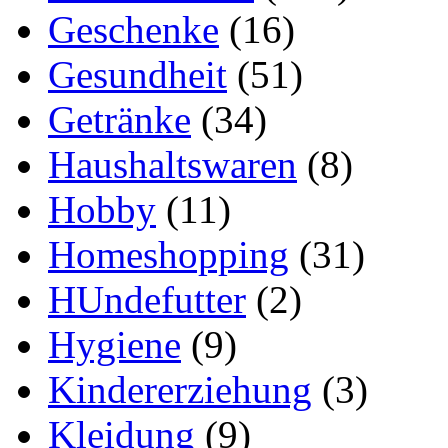
Geschenke
(16)
Gesundheit
(51)
Getränke
(34)
Haushaltswaren
(8)
Hobby
(11)
Homeshopping
(31)
HUndefutter
(2)
Hygiene
(9)
Kindererziehung
(3)
Kleidung
(9)