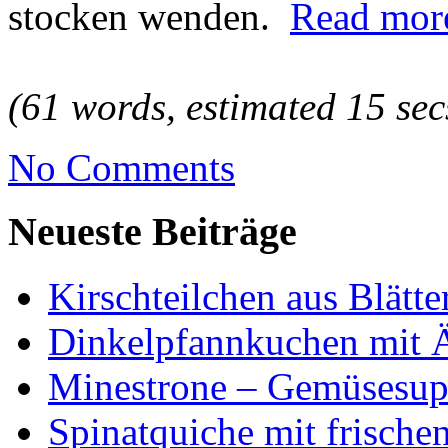
stocken wenden.
Read more
(61 words, estimated 15 sec
No Comments
Neueste Beiträge
Kirschteilchen aus Blätte
Dinkelpfannkuchen mit 
Minestrone – Gemüsesu
Spinatquiche mit frische